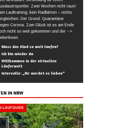
usdauersportler. Zwei Wochen nicht raus!
ein Lauftraining, kein Radfahren – nichts
ergleichen. Der Grund: Quarantäne
egen Corona. Zum Glück ist es am Ende
och nicht so weit gekommen und der
-->
eiterlesen
Muss das Kind so weit laufen?
Ich bin wieder da
Willkommen in der virtuellen
Läuferwelt
Intervalle: „Ihr werdet es lieben“
FEN IN NRW
-LAUFGUIDE