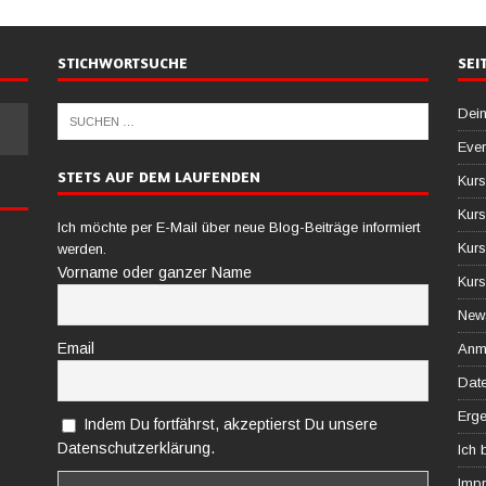
STICHWORTSUCHE
SEI
Dein
Ever
STETS AUF DEM LAUFENDEN
Kurs
Kurs
Ich möchte per E-Mail über neue Blog-Beiträge informiert
Kurs
werden.
Vorname oder ganzer Name
Kurs
News
Email
Anm
Date
Erg
Indem Du fortfährst, akzeptierst Du unsere
Datenschutzerklärung.
Ich
Imp