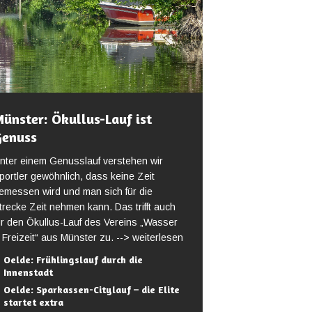
ünster: Ökullus-Lauf ist
Genuss
nter einem Genusslauf verstehen wir
portler gewöhnlich, dass keine Zeit
emessen wird und man sich für die
trecke Zeit nehmen kann. Das trifft auch
ür den Ökullus-Lauf des Vereins „Wasser
 Freizeit“ aus Münster zu.
--> weiterlesen
Oelde: Frühlingslauf durch die
Innenstadt
Oelde: Sparkassen-Citylauf – die Elite
startet extra