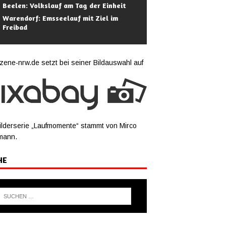
Beelen: Volkslauf am Tag der Einheit
Warendorf: Emsseelauf mit Ziel im
Freibad
zene-nrw.de setzt bei seiner Bildauswahl auf
ilderserie „Laufmomente“ stammt von Mirco
mann.
HE