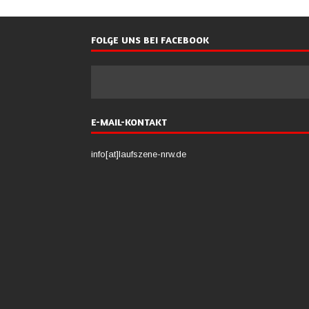
FOLGE UNS BEI FACEBOOK
E-MAIL-KONTAKT
info[at]laufszene-nrw.de