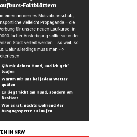
aufkurs-Faltblättern
ie einen nennen es Motivationsschub,
nsportliche vielleicht Propaganda – die
erbung für unsere neuen Laufkurse. In
0000-facher Ausfertigung sollte sie in der
anzen Stadt verteilt werden – so weit, so
ut. Dafür allerdings muss man
-->
eiterlesen
Gib mir deinen Hund, und ich geh‘
laufen
Warum wir uns bei jedem Wetter
quälen
Es liegt nicht am Hund, sondern am
Besitzer
Wie es ist, nachts während der
Ausgagssperre zu laufen
FEN IN NRW