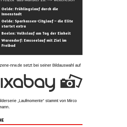
Oelde: Frühlingslauf durch die
Innenstadt
Oelde: Sparkassen-Citylauf – die Elite
startet extra
Beelen: Volkslauf am Tag der Einheit
Warendorf: Emsseelauf mit Ziel im
Freibad
zene-nrw.de setzt bei seiner Bildauswahl auf
ilderserie „Laufmomente“ stammt von Mirco
mann.
HE