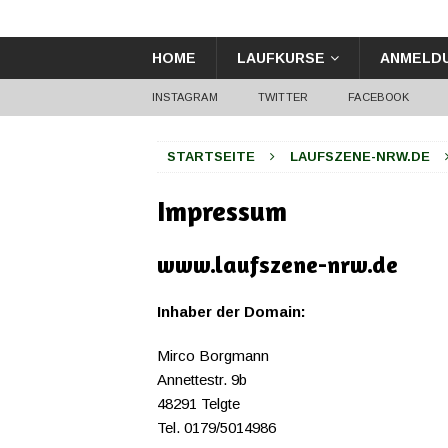
HOME
LAUFKURSE
ANMELD
INSTAGRAM
TWITTER
FACEBOOK
STARTSEITE
LAUFSZENE-NRW.DE
Impressum
www.laufszene-nrw.de
Inhaber der Domain:
Mirco Borgmann
Annettestr. 9b
48291 Telgte
Tel. 0179/5014986