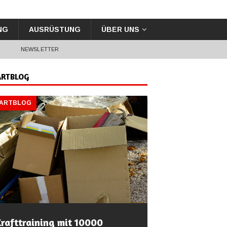
NG
AUSRÜSTUNG
ÜBER UNS
G
NEWSLETTER
ARTBLOG
TARTBLOG
rafttraining mit 10000