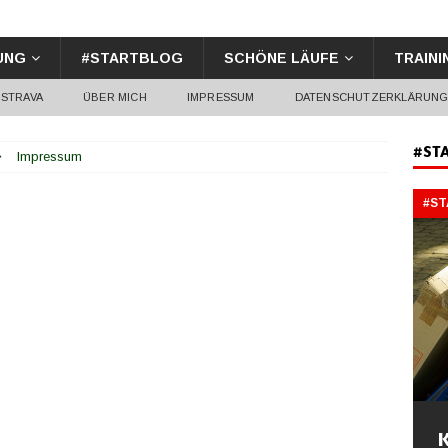
UNG
#STARTBLOG
SCHÖNE LÄUFE
TRAINI
STRAVA
ÜBER MICH
IMPRESSUM
DATENSCHUTZERKLÄRUN
#ST
Impressum
#S
K