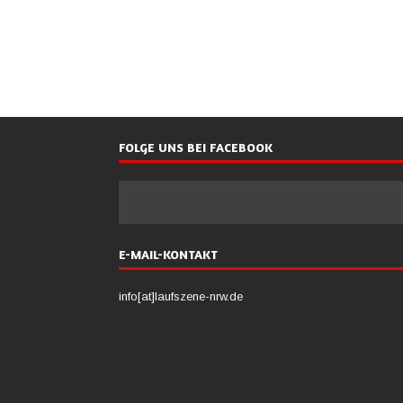
FOLGE UNS BEI FACEBOOK
E-MAIL-KONTAKT
info[at]laufszene-nrw.de