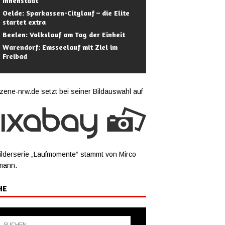
Innenstadt
Oelde: Sparkassen-Citylauf – die Elite
startet extra
Beelen: Volkslauf am Tag der Einheit
Warendorf: Emsseelauf mit Ziel im
Freibad
zene-nrw.de setzt bei seiner Bildauswahl auf
ilderserie „Laufmomente“ stammt von Mirco
mann.
HE