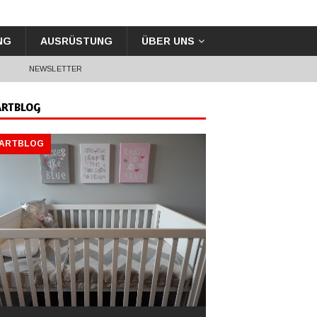
NG
AUSRÜSTUNG
ÜBER UNS
G
NEWSLETTER
ARTBLOG
TARTBLOG