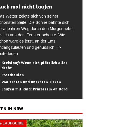
uch mal nicht laufen
as Wetter zeigte sich von seiner
chönsten Seite. Die Sonne bahnte sich
erade ihren Weg durch den Morgennebel,
ls ich aus dem Fenster schaute. Wie
chön wäre es jetzt, an der Ems
ntlangzulaufen und genüsslich
-->
eiterlesen
Kreislauf: Wenn sich plötzlich alles
dreht
Frostbeulen
Von echten und unechten Tieren
Laufen mit Kind: Prinzessin an Bord
FEN IN NRW
-LAUFGUIDE