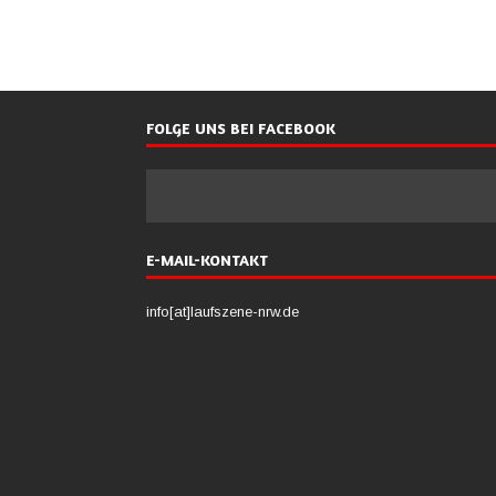
FOLGE UNS BEI FACEBOOK
E-MAIL-KONTAKT
info[at]laufszene-nrw.de