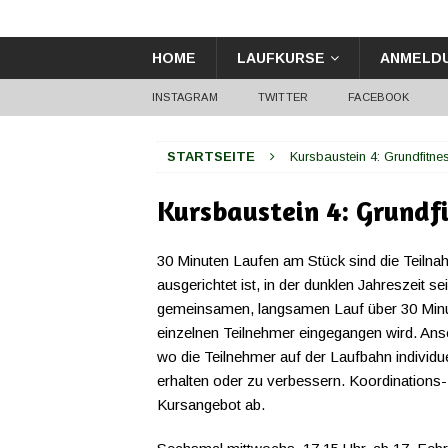
HOME
LAUFKURSE
ANMELD
INSTAGRAM
TWITTER
FACEBOOK
STARTSEITE
Kursbaustein 4: Grundfitne
Kursbaustein 4: Grundf
30 Minuten Laufen am Stück sind die Teilna
ausgerichtet ist, in der dunklen Jahreszeit s
gemeinsamen, langsamen Lauf über 30 Minut
einzelnen Teilnehmer eingegangen wird. Ansch
wo die Teilnehmer auf der Laufbahn indivi
erhalten oder zu verbessern. Koordinations-
Kursangebot ab.