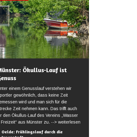
ünster: Ökullus-Lauf ist
Genuss
nter einem Genusslauf verstehen wir
portler gewöhnlich, dass keine Zeit
emessen wird und man sich für die
trecke Zeit nehmen kann. Das trifft auch
ür den Ökullus-Lauf des Vereins „Wasser
 Freizeit“ aus Münster zu.
--> weiterlesen
Oelde: Frühlingslauf durch die