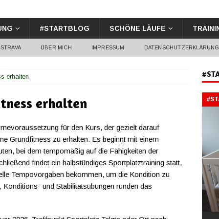
UNG
#STARTBLOG
SCHÖNE LÄUFE
TRAINI
STRAVA
ÜBER MICH
IMPRESSUM
DATENSCHUTZERKLÄRUN
#ST
ss erhalten
itness erhalten
#S
hmevoraussetzung für den Kurs, der gezielt darauf
eine Grundfitness zu erhalten. Es beginnt mit einem
en, bei dem tempomäßig auf die Fähigkeiten der
ließend findet ein halbstündiges Sportplatztraining statt,
duelle Tempovorgaben bekommen, um die Kondition zu
, Konditions- und Stabilitätsübungen runden das