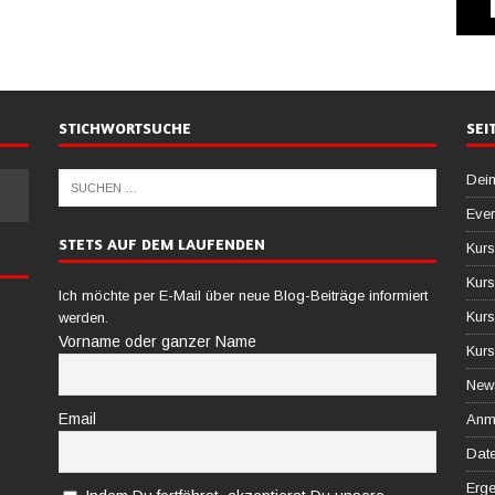
STICHWORTSUCHE
SEI
Dein
Ever
STETS AUF DEM LAUFENDEN
Kurs
Kurs
Ich möchte per E-Mail über neue Blog-Beiträge informiert
Kurs
werden.
Vorname oder ganzer Name
Kurs
News
Email
Anm
Date
Erg