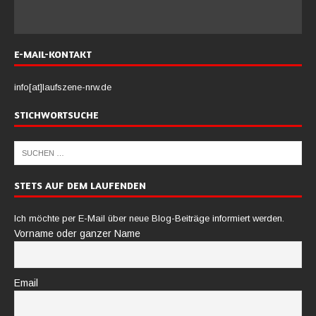
E-MAIL-KONTAKT
info[at]laufszene-nrw.de
STICHWORTSUCHE
STETS AUF DEM LAUFENDEN
Ich möchte per E-Mail über neue Blog-Beiträge informiert werden.
Vorname oder ganzer Name
Email