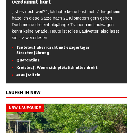
verdammt hart
„Ist es noch weit?“ „Ich habe keine Lust mehr.“ Insgeheim
hätte ich diese Sätze nach 21 Kilometern gern gehört.
Doch meine dreieinhalbjährige Trainerin im Laufwagen
kennt keine Gnade. Heute ist tolles Laufwetter, also lässt
sie
--> weiterlesen
Teutolauf überrascht mit eizigartiger
Streckenführung
Quarantäne
Kreislauf: Wenn sich plötzlich alles dreht
#Lauftallein
LAUFEN IN NRW
NRW-LAUFGUIDE