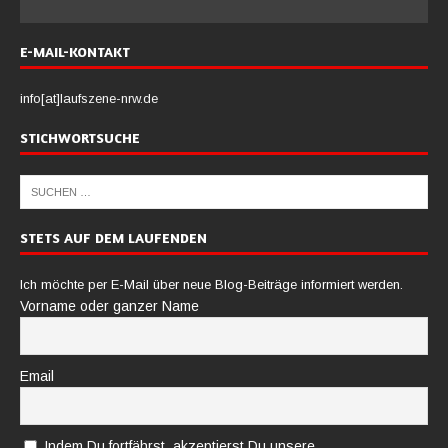
E-MAIL-KONTAKT
info[at]laufszene-nrw.de
STICHWORTSUCHE
STETS AUF DEM LAUFENDEN
Ich möchte per E-Mail über neue Blog-Beiträge informiert werden.
Vorname oder ganzer Name
Email
Indem Du fortfährst, akzeptierst Du unsere