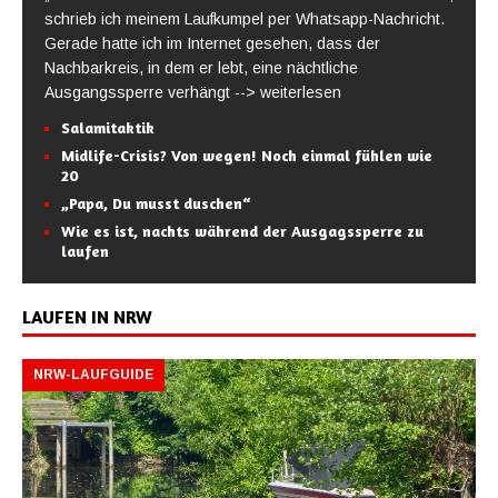
schrieb ich meinem Laufkumpel per Whatsapp-Nachricht.
Gerade hatte ich im Internet gesehen, dass der
Nachbarkreis, in dem er lebt, eine nächtliche
Ausgangssperre verhängt
--> weiterlesen
Salamitaktik
Midlife-Crisis? Von wegen! Noch einmal fühlen wie
20
„Papa, Du musst duschen“
Wie es ist, nachts während der Ausgagssperre zu
laufen
LAUFEN IN NRW
NRW-LAUFGUIDE