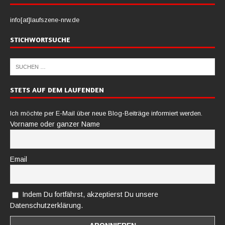
info[at]laufszene-nrw.de
STICHWORTSUCHE
STETS AUF DEM LAUFENDEN
Ich möchte per E-Mail über neue Blog-Beiträge informiert werden.
Vorname oder ganzer Name
Email
Indem Du fortfährst, akzeptierst Du unsere
Datenschutzerklärung.