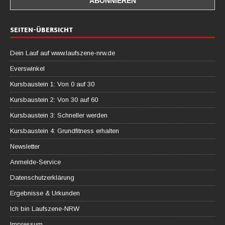
SEITEN-ÜBERSICHT
Dein Lauf auf www.laufszene-nrw.de
Everswinkel
Kursbaustein 1: Von 0 auf 30
Kursbaustein 2: Von 30 auf 60
Kursbaustein 3: Schneller werden
Kursbaustein 4: Grundfitness erhalten
Newsletter
Anmelde-Service
Datenschutzerklärung
Ergebnisse & Urkunden
Ich bin Laufszene-NRW
Impressum