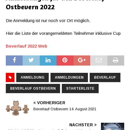
Ostbevern 2022
Die Anmeldung ist nur noch vor Ort möglich.
Hier die Liste der vorangemeldeten Teilnehmer inklusive Cup
Beverlauf 2022 Web
ANMELDUNG
ANMELDUNGEN
BEVERLAUF
BEVERLAUF OSTBEVERN
STARTERLISTE
VORHERIGER
Beverlauf Ostbevern 14. August 2021
NÄCHSTER