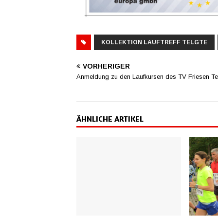
KOLLEKTION LAUFTREFF TELGTE
VORHERIGER
Anmeldung zu den Laufkursen des TV Friesen Te
ÄHNLICHE ARTIKEL