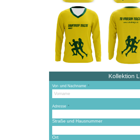
Kollektion L
Vor- und Nachname
*
Adresse
*
Straße und Hausnummer
Ort