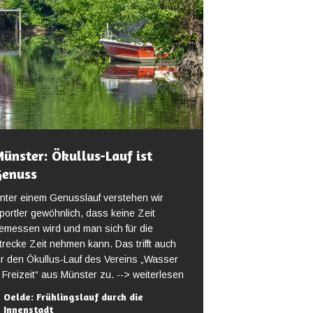
ünster: Ökullus-Lauf ist
Genuss
nter einem Genusslauf verstehen wir
portler gewöhnlich, dass keine Zeit
emessen wird und man sich für die
trecke Zeit nehmen kann. Das trifft auch
ür den Ökullus-Lauf des Vereins „Wasser
 Freizeit“ aus Münster zu.
--> weiterlesen
Oelde: Frühlingslauf durch die
Innenstadt