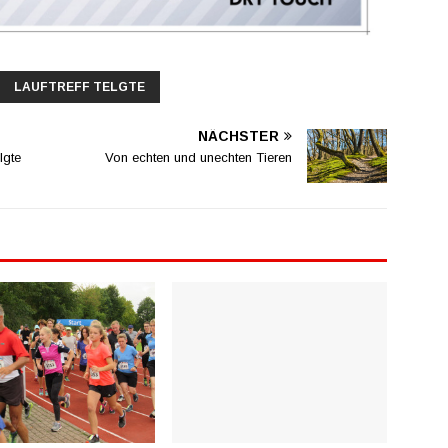
LAUFTREFF TELGTE
NÄCHSTER
lgte
Von echten und unechten Tieren