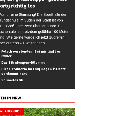
arty richtig los
as für eine Stimmung! Die Sporthalle der
rundschule im Süden der Stadt ist von
hrer Größe her zwar überschaubar. Die
uchentafel ist trotzdem gefühlte 100 Meter
ang. Wie gerne würde ich jetzt zugreifen.
ber erstens
--> weiterlesen
Falsch verstanden: Bei mir läuft es
immer
Das Stirnlampen-Dilemma
Diese Trainerin im Laufwagen ist hart –
verdammt hart
Salamitaktik
FEN IN NRW
-LAUFGUIDE