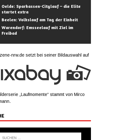
Oelde: Sparkassen-Citylauf – die Elite
startet extra
Beelen: Volkslauf am Tag der Einheit
Warendorf: Emsseelauf mit Ziel im
Freibad
zene-nrw.de setzt bei seiner Bildauswahl auf
ilderserie „Laufmomente“ stammt von Mirco
mann.
HE