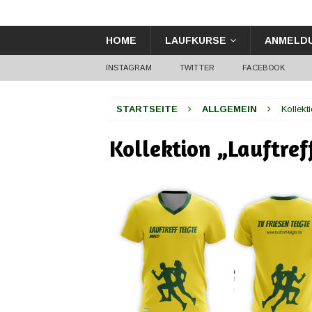
HOME
LAUFKURSE
ANMELD
INSTAGRAM
TWITTER
FACEBOOK
STARTSEITE
ALLGEMEIN
Kollekt
Kollektion „Lauftref